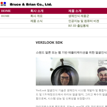
HOME
회사 소개
제품 소개
회사 개요
생체인식 제품군
HOME
제품 소식
인공지능 및 컴퓨터 비젼
RF-ID 출입통제
스탠드 얼론 또는 웹 기반 애플리케이션을 위한 얼굴인식
VeriLook 얼굴인식 기술은 생체인식 시스템 개발자 및 통합자
드 및 1:N 매칭모드에서 라이브 얼굴 탐지, 그리고 복수의 
함으로써, 시스템 성능 및 신뢰성을 보장합니다.
마이크로소프트 윈도우즈, 리눅스, macOS, iOS, 안드로이드