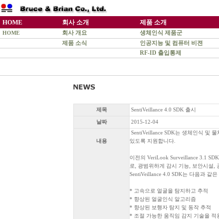
HOME
회사 소개
제품 소개
회사 개요
생체인식 제품군
HOME
제품 소식
인공지능 및 컴퓨터 비젼
RF-ID 출입통제
제목
SentiVeillance 4.0 SDK 출시
날짜
2015-12-04
SentiVeillance SDK는 생체인
내용
있도록 지원합니다.
이전의 VeriLook Surveillance
로, 광범위하게 감시 기능, 보안시설,
SentiVeillance 4.0 SDK는 다
* 고속으로 얼굴을 탐지하고 추적
* 향상된 얼굴인식 알고리즘
* 향상된 보행자 탐지 및 동작 추적
* 조절 가능한 움직임 감지 기술을 적