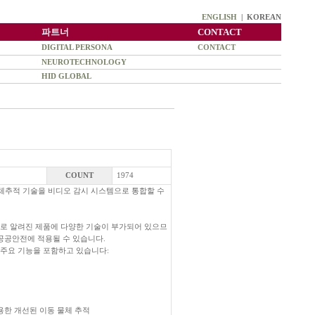
ENGLISH
| KOREAN
파트너
CONTACT
DIGITAL PERSONA
CONTACT
NEUROTECHNOLOGY
HID GLOBAL
COUNT
1974
식 및 물체추적 기술을 비디오 감시 시스템으로 통합할 수
 3.1 SDK로 알려진 제품에 다양한 기술이 부가되어 있으므
 공공안전에 적용될 수 있습니다.
음과 같은 주요 기능을 포함하고 있습니다:
용한 개선된 이동 물체 추적