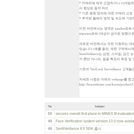
* 카메라에 매우 근접하거나 시야범위
서 향상된 동작 처리
* 기준 평명 정의에 대한 카메라 교정
* 추적된 물체의 영역 및 속도에 기
이전 버전에서는 영역은 patches로써
tripwires로써 (대상이 금지된 방향
새로운 버전에서는 또한 이동하는 대상
있습니다 (예를 들면, 제한 구역에서의 
SentiVeillance는 감정, 스마일, 
지 뿐만 아니라, 얼굴 특징의 측정 및
기존의 VeriLook Surveillanc
자세한 사항은 아래의 webpage를 
http://brucenbrian.com/korea/product3
No
Subject
50
secures overall first place in MINEX III evaluatio
49
Face Verification system version 13.0 now avail
48
SentiVeillance 8.0 SDK 출시