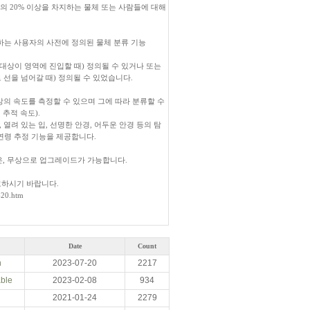
의 20% 이상을 차지하는 물체 또는 사람들에 대해
반하는 사용자의 사전에 정의된 물체 분류 기능
 (대상이 영역에 진입할 때) 정의될 수 있거나 또는
으로 선을 넘어갈 때) 정의될 수 있었습니다.
의 속도를 측정할 수 있으며 그에 따라 분류할 수
추적 속도).
감긴 눈, 열려 있는 입, 선명한 안경, 어두운 안경 등의 탐
 연령 추정 기능을 제공합니다.
e 고객들은, 무상으로 업그레이드가 가능합니다.
참고하시기 바랍니다.
-20.htm
Date
Count
n
2023-07-20
2217
able
2023-02-08
934
2021-01-24
2279