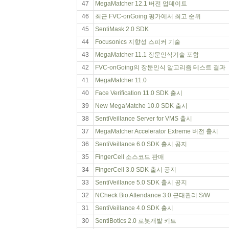
47
MegaMatcher 12.1 버전 업데이트
46
최근 FVC-onGoing 평가에서 최고 순위
45
SentiMask 2.0 SDK
44
Focusonics 지향성 스피커 기술
43
MegaMatcher 11.1 장문인식기술 포함
42
FVC-onGoing의 장문인식 알고리즘 테스트 결과
41
MegaMatcher 11.0
40
Face Verification 11.0 SDK 출시
39
New MegaMatche 10.0 SDK 출시
38
SentiVeillance Server for VMS 출시
37
MegaMatcher Accelerator Extreme 버전 출시
36
SentiVeillance 6.0 SDK 출시 공지
35
FingerCell 소스코드 판매
34
FingerCell 3.0 SDK 출시 공지
33
SentiVeillance 5.0 SDK 출시 공지
32
NCheck Bio Attendance 3.0 근태관리 S/W
31
SentiVeillance 4.0 SDK 출시
30
SentiBotics 2.0 로봇개발 키트